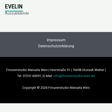
EVELIN
Auszubildende
Impressum
Datenschutzerklärung
Frisurenstudio Manuela Weis | Heerstraße 91 | 76698 Ubstadt-Weiher |
Tel. 07251 69391 | E-Mail:
info@frisurenstudio-weis.de
Copyright © 2026 Frisurenstudio Manuela Weis